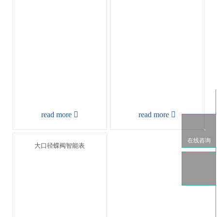
read more

read more

在线咨询

大口径蝶阀智能表