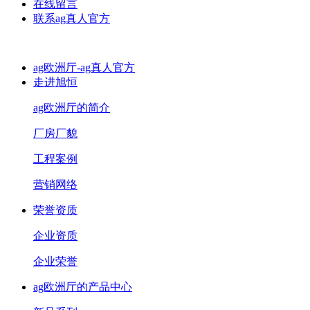
在线留言
联系ag真人官方
ag欧洲厅-ag真人官方
走进旭恒
ag欧洲厅的简介
厂房厂貌
工程案例
营销网络
荣誉资质
企业资质
企业荣誉
ag欧洲厅的产品中心