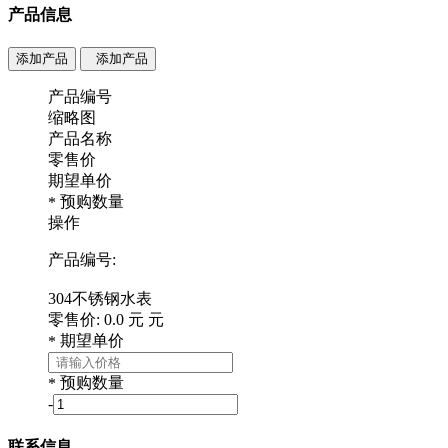
产品信息
添加产品
添加产品
产品编号
缩略图
产品名称
零售价
期望单价
预购数量
*
操作
产品编号:
304不锈钢水表
零售价:
0.0
元
元
期望单价
*
预购数量
*
-
联系信息