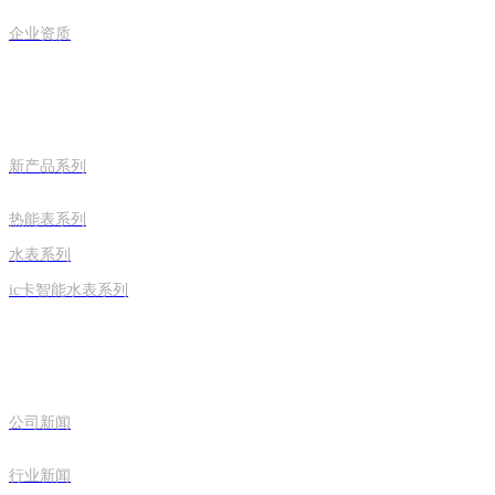
企业资质
ag欧洲厅的产品中心
新产品系列
热能表系列
水表系列
ic卡智能水表系列
新闻中心
公司新闻
行业新闻