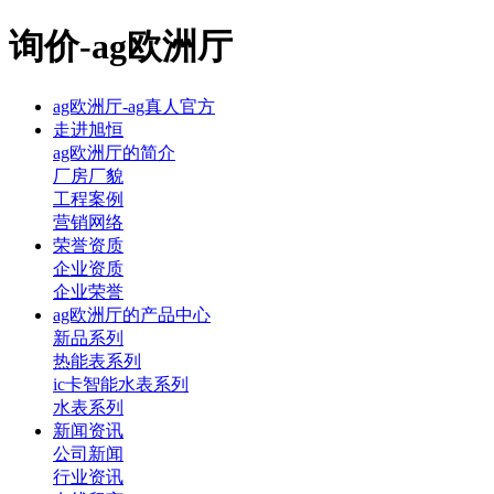
询价-ag欧洲厅
ag欧洲厅-ag真人官方
走进旭恒
ag欧洲厅的简介
厂房厂貌
工程案例
营销网络
荣誉资质
企业资质
企业荣誉
ag欧洲厅的产品中心
新品系列
热能表系列
ic卡智能水表系列
水表系列
新闻资讯
公司新闻
行业资讯