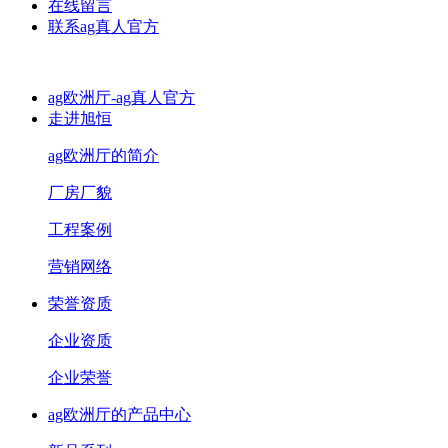
在线留言
联系ag真人官方
ag欧洲厅-ag真人官方
走进旭恒
ag欧洲厅的简介
厂房厂貌
工程案例
营销网络
荣誉资质
企业资质
企业荣誉
ag欧洲厅的产品中心