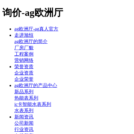
询价-ag欧洲厅
ag欧洲厅-ag真人官方
走进旭恒
ag欧洲厅的简介
厂房厂貌
工程案例
营销网络
荣誉资质
企业资质
企业荣誉
ag欧洲厅的产品中心
新品系列
热能表系列
ic卡智能水表系列
水表系列
新闻资讯
公司新闻
行业资讯