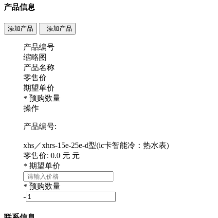
产品信息
添加产品
添加产品
产品编号
缩略图
产品名称
零售价
期望单价
预购数量
*
操作
产品编号:
xhs／xhrs-15e-25e-d型(ic卡智能冷：热水表)
零售价:
0.0
元
元
期望单价
*
预购数量
*
-
联系信息