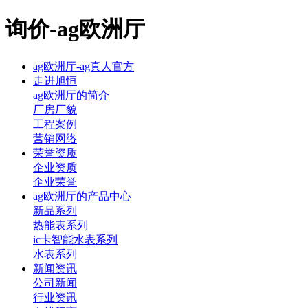
询价-ag欧洲厅
ag欧洲厅-ag真人官方
走进旭恒
ag欧洲厅的简介
厂房厂貌
工程案例
营销网络
荣誉资质
企业资质
企业荣誉
ag欧洲厅的产品中心
新品系列
热能表系列
ic卡智能水表系列
水表系列
新闻资讯
公司新闻
行业资讯