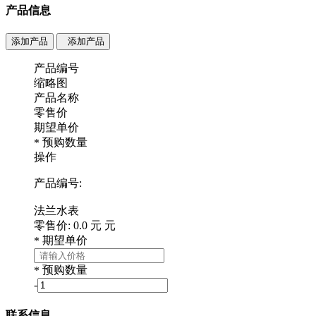
产品信息
添加产品
添加产品
产品编号
缩略图
产品名称
零售价
期望单价
预购数量
*
操作
产品编号:
法兰水表
零售价:
0.0
元
元
期望单价
*
预购数量
*
-
联系信息