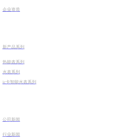
企业资质
ag欧洲厅的产品中心
新产品系列
热能表系列
水表系列
ic卡智能水表系列
新闻中心
公司新闻
行业新闻