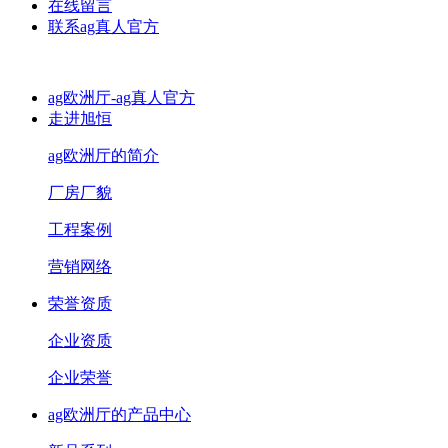
在线留言
联系ag真人官方
ag欧洲厅-ag真人官方
走进旭恒
ag欧洲厅的简介
厂房厂貌
工程案例
营销网络
荣誉资质
企业资质
企业荣誉
ag欧洲厅的产品中心