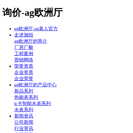
询价-ag欧洲厅
ag欧洲厅-ag真人官方
走进旭恒
ag欧洲厅的简介
厂房厂貌
工程案例
营销网络
荣誉资质
企业资质
企业荣誉
ag欧洲厅的产品中心
新品系列
热能表系列
ic卡智能水表系列
水表系列
新闻资讯
公司新闻
行业资讯