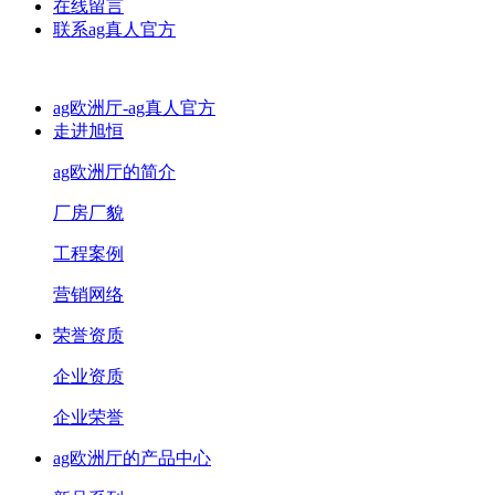
在线留言
联系ag真人官方
ag欧洲厅-ag真人官方
走进旭恒
ag欧洲厅的简介
厂房厂貌
工程案例
营销网络
荣誉资质
企业资质
企业荣誉
ag欧洲厅的产品中心