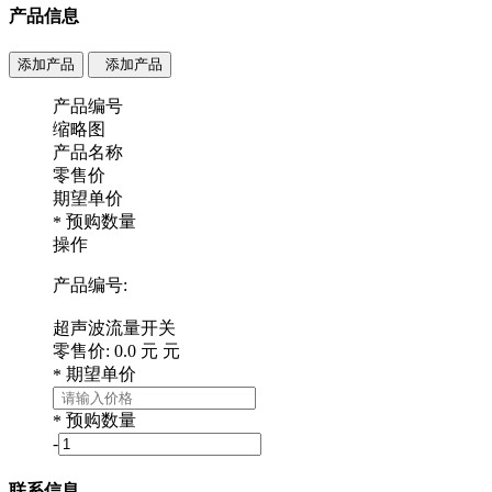
产品信息
添加产品
添加产品
产品编号
缩略图
产品名称
零售价
期望单价
预购数量
*
操作
产品编号:
超声波流量开关
零售价:
0.0
元
元
期望单价
*
预购数量
*
-
联系信息