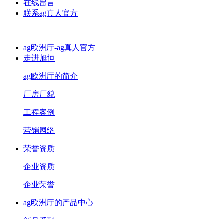
在线留言
联系ag真人官方
ag欧洲厅-ag真人官方
走进旭恒
ag欧洲厅的简介
厂房厂貌
工程案例
营销网络
荣誉资质
企业资质
企业荣誉
ag欧洲厅的产品中心