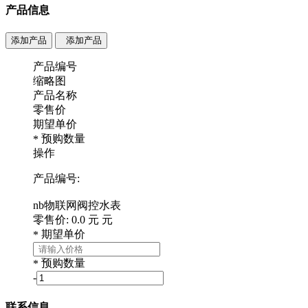
产品信息
添加产品
添加产品
产品编号
缩略图
产品名称
零售价
期望单价
预购数量
*
操作
产品编号:
nb物联网阀控水表
零售价:
0.0
元
元
期望单价
*
预购数量
*
-
联系信息