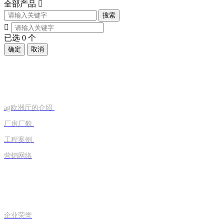
全部产品

搜索

已选
0
个
确定
取消
走进旭恒
ag欧洲厅的介绍
厂房厂貌
工程案例
营销网络
荣誉资质
企业荣誉