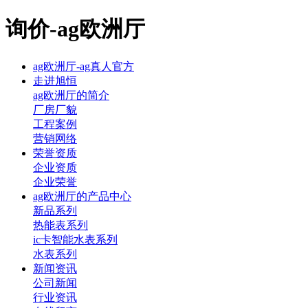
询价-ag欧洲厅
ag欧洲厅-ag真人官方
走进旭恒
ag欧洲厅的简介
厂房厂貌
工程案例
营销网络
荣誉资质
企业资质
企业荣誉
ag欧洲厅的产品中心
新品系列
热能表系列
ic卡智能水表系列
水表系列
新闻资讯
公司新闻
行业资讯