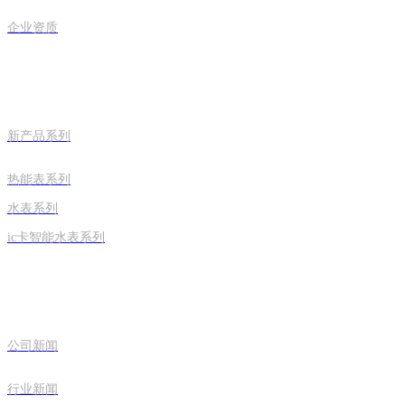
企业资质
ag欧洲厅的产品中心
新产品系列
热能表系列
水表系列
ic卡智能水表系列
新闻中心
公司新闻
行业新闻